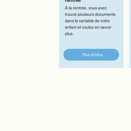
rentrée
À la rentrée, vous avez
trouvé plusieurs documents
dans le cartable de votre
enfant et voulez en savoir
plus.
Plus d'infos