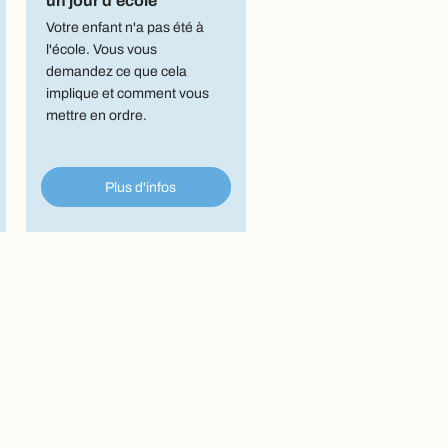
un jour d'école
Votre enfant n'a pas été à
l'école. Vous vous
demandez ce que cela
implique et comment vous
mettre en ordre.
Plus d'infos