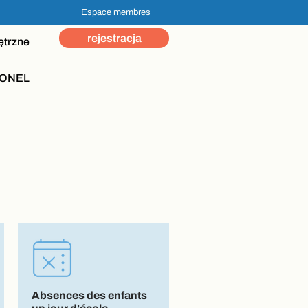
Espace membres
rejestracja
ętrzne
ONEL
Absences des enfants