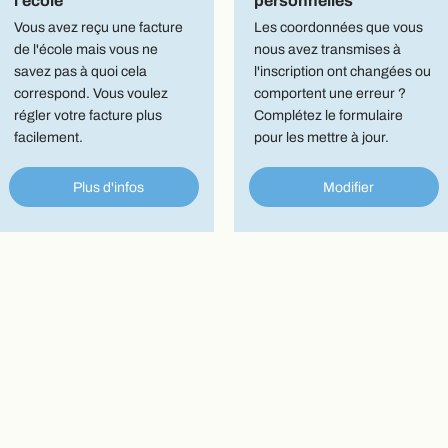
l'école
personnelles
Vous avez reçu une facture
Les coordonnées que vous
de l'école mais vous ne
nous avez transmises à
savez pas à quoi cela
l'inscription ont changées ou
correspond. Vous voulez
comportent une erreur ?
régler votre facture plus
Complétez le formulaire
facilement.
pour les mettre à jour.
Plus d'infos
Modifier