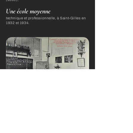
Une école moyenne
technique et professionnelle, à Saint-Gilles en
1932 et 1934.
source:
https://www.pesche.eu/nouveausite/sourceshistoire.php