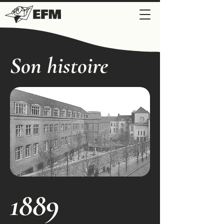
Son histoire
1889