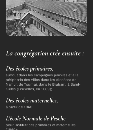
La congrégation crée ensuite :​
Des écoles primaires,
surtout dans les campagnes pauvres et à la
périphérie des villes dans les diocèses de
Namur, de Tournai, dans le Brabant, à Saint-
Gilles (Bruxelles, en 1889);
Des écoles maternelles,
à partir de 1848;
L'école Normale de Pesche
pour institutrices primaires et maternelles
(1869);