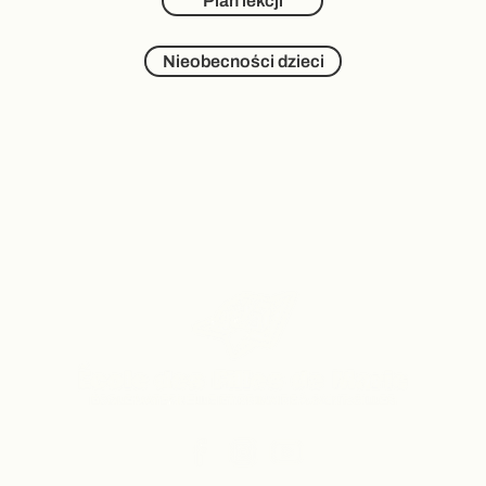
Plan lekcji
Nieobecności dzieci