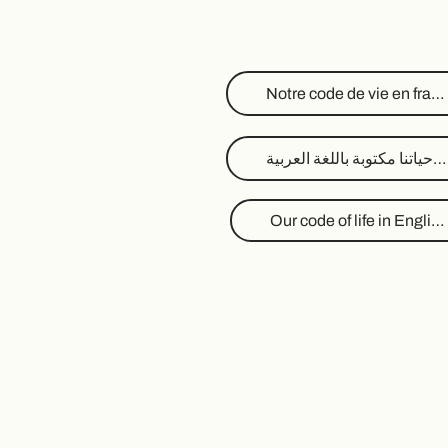
Notre code de vie en français.
قواعد حياتنا مكتوبة باللغة العربية.
Our code of life in English.