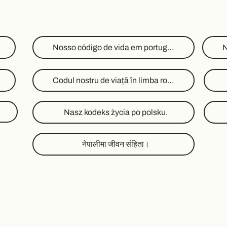
Nosso código de vida em português.
Codul nostru de viață în limba română.
Nasz kodeks życia po polsku.
नेपालीमा जीवन संहिता।