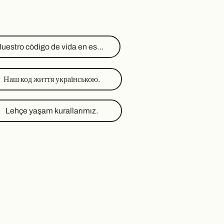
Nuestro código de vida en español.
Наш код життя українською.
Lehçe yaşam kurallarımız.